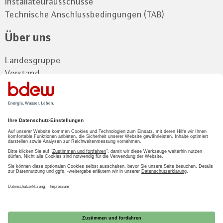
Installateurausschüsse
Technische Anschlussbedingungen (TAB)
Über uns
Landesgruppe
Vorstand
Mitglieder
Gremien
Kontakt und Anfahrt
Zum Mitgliederbereich
LOGIN
2026 BDEW