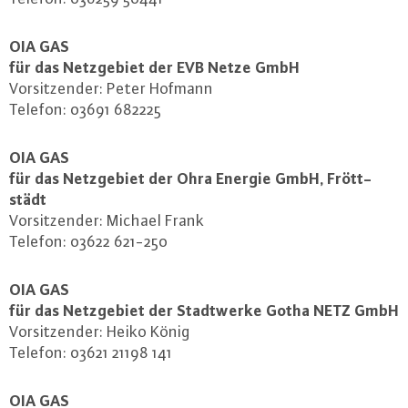
OIA GAS
für das Netz­ge­biet der EVB Netze GmbH
Vor­sit­zen­der: Peter Hofmann
Telefon: 03691 682225
OIA GAS
für das Netz­ge­biet der Ohra Energie GmbH, Frött­
städt
Vor­sit­zen­der: Michael Frank
Telefon: 03622 621-250
OIA GAS
für das Netz­ge­biet der Stadt­wer­ke Gotha NETZ GmbH
Vor­sit­zen­der: Heiko König
Telefon: 03621 21198 141
OIA GAS