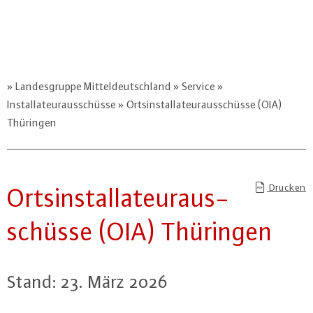
Landesgruppe Mitteldeutschland
Service
Installateurausschüsse
Ortsinstallateurausschüsse (OIA)
Thüringen
Drucken
Orts­in­stal­la­teur­aus­
schüs­se (OIA) Thüringen
Stand: 23. März 2026