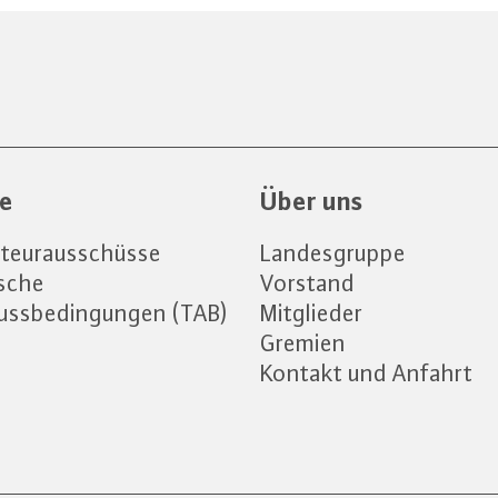
ce
Über uns
lateurausschüsse
Landesgruppe
sche
Vorstand
ussbedingungen (TAB)
Mitglieder
Gremien
Kontakt und Anfahrt