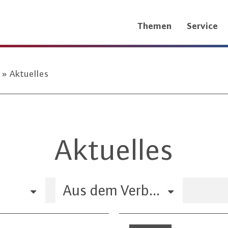
Themen
Service
n
Aktuelles
Aktuelles
Aus dem Verband