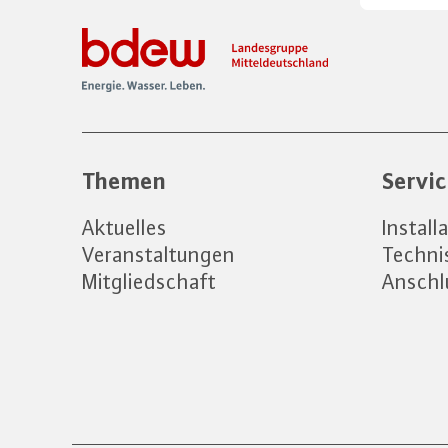
Themen
Servi
Aktuelles
Instal
Veranstaltungen
Techni
Mitgliedschaft
Anschl