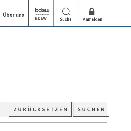
Über uns
BDEW
Suche
Anmelden
ZURÜCKSETZEN
SUCHEN