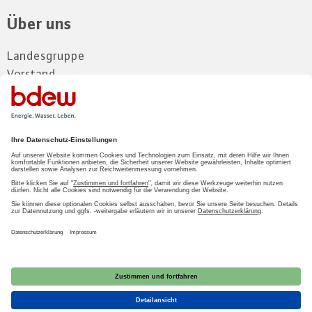
Über uns
Landesgruppe
Vorstand
Mitglieder
Gremien
Kontakt und Anfahrt
Zum Mitgliederbereich
LOGIN
2026 BDEW
Impressum
|
Datenschutz