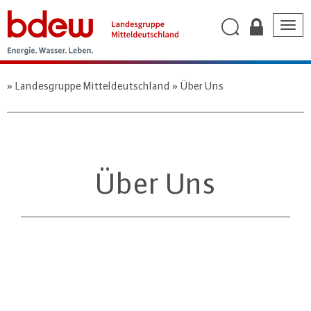
Togg
navig
Landesgruppe Mitteldeutschland
Über Uns
Über Uns